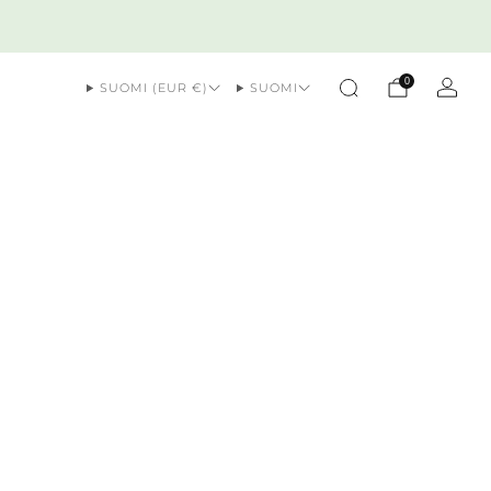
0
SUOMI (EUR €)
SUOMI